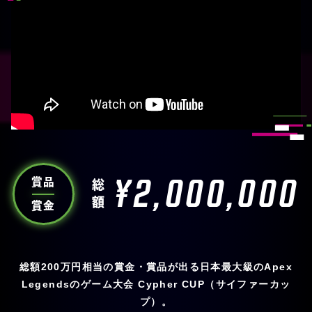
¥2,000,000
賞品
総額
賞金
総額200万円相当の賞金・賞品が出る日本最大級のApex
Legendsのゲーム大会 Cypher CUP（サイファーカッ
プ）。