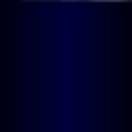
LOADING