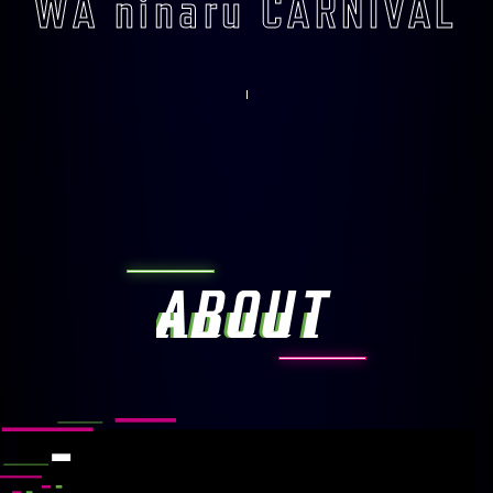
WA ninaru CARNIVAL
ABOUT